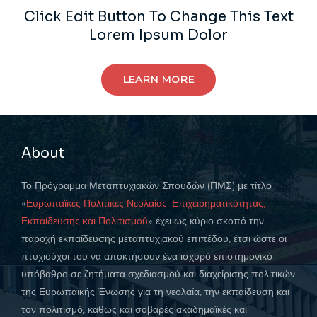
Click Edit Button To Change This Text
Lorem Ipsum Dolor
LEARN MORE
About
Το Πρόγραμμα Μεταπτυχιακών Σπουδών (ΠΜΣ) με τίτλο
«
Ευρωπαϊκές Πολιτικές Νεολαίας, Επιχειρηματικότητας,
Εκπαίδευσης και Πολιτισμού
» έχει ως κύριο σκοπό την
παροχή εκπαίδευσης μεταπτυχιακού επιπέδου, έτσι ώστε οι
πτυχιούχοι του να αποκτήσουν ένα ισχυρό επιστημονικό
υπόβαθρο σε ζητήματα σχεδιασμού και διαχείρισης πολιτικών
της Ευρωπαϊκής Ένωσης για τη νεολαία, την εκπαίδευση και
τον πολιτισμό, καθώς και σοβαρές ακαδημαϊκές και