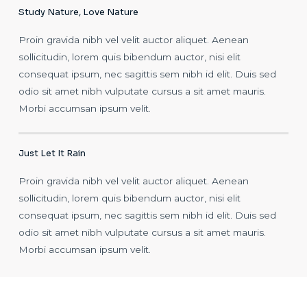
Study Nature, Love Nature
Proin gravida nibh vel velit auctor aliquet. Aenean
sollicitudin, lorem quis bibendum auctor, nisi elit
consequat ipsum, nec sagittis sem nibh id elit. Duis sed
odio sit amet nibh vulputate cursus a sit amet mauris.
Morbi accumsan ipsum velit.
Just Let It Rain
Proin gravida nibh vel velit auctor aliquet. Aenean
sollicitudin, lorem quis bibendum auctor, nisi elit
consequat ipsum, nec sagittis sem nibh id elit. Duis sed
odio sit amet nibh vulputate cursus a sit amet mauris.
Morbi accumsan ipsum velit.