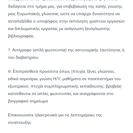
διεξάγεται στο τμήμα μας, για επιβεβαίωση της καλής γνώσης
μιας Ευρωπαϊκής γλώσσας ώστε να υπάρχει δυνατότητα να
ανταπεξέλθει ο υποψήφιος στην εκπόνηση γραπτών εργασιών
και διπλωματικής εργασίας με ανάγνωση ξενόγλωσσης
βιβλιογραφίας.
7. Αντίγραφο (απλή φωτοτυπία) της αστυνομικής ταυτότητας ή
του διαβατηρίου.
8. Επιπρόσθετα προσόντα όπως (πτυχία, ξένες γλώσσες,
ειδικά σεμινάρια, γνώση Η/Υ, μαθήματα σε πανεπιστήμια του
εξωτερικού, πτυχία συμπληρωματικής εκπαίδευσης, βραβεία)
κατατίθενται σε απλές φωτοτυπίες και αναγράφονται στο
βιογραφικό σημείωμα.
Επικοινωνείτε ηλεκτρονικά για τις λεπτομέρειες της
συνέντευξης.