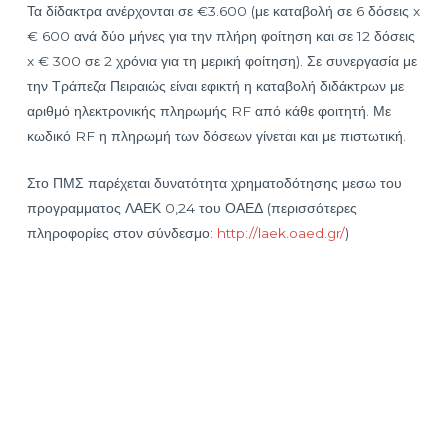
Τα δίδακτρα ανέρχονται σε €3.600 (με καταβολή σε 6 δόσεις x
€ 600 ανά δύο μήνες για την πλήρη φοίτηση και σε 12 δόσεις
x € 300 σε 2 χρόνια για τη μερική φοίτηση). Σε συνεργασία με
την Τράπεζα Πειραιώς είναι εφικτή η καταβολή διδάκτρων με
αριθμό ηλεκτρονικής πληρωμής RF από κάθε φοιτητή. Με
κωδικό RF η πληρωμή των δόσεων γίνεται και με πιστωτική.
Στο ΠΜΣ παρέχεται δυνατότητα χρηματοδότησης μεσω του
προγραμματος ΛΑΕΚ 0,24 του ΟΑΕΔ (περισσότερες
πληροφορίες στον σύνδεσμο:
http://laek.oaed.gr/
)