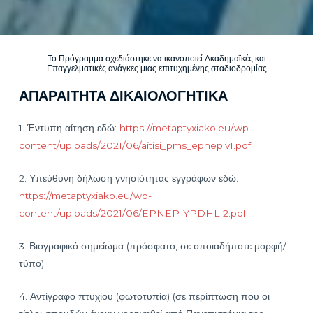
Το Πρόγραμμα σχεδιάστηκε να ικανοποιεί Ακαδημαϊκές και
Επαγγελματικές ανάγκες μιας επιτυχημένης σταδιοδρομίας
ΑΠΑΡΑΙΤΗΤΑ ΔΙΚΑΙΟΛΟΓΗΤΙΚΑ
1. Έντυπη αίτηση εδώ:
https://metaptyxiako.eu/wp-
content/uploads/2021/06/aitisi_pms_epnep.v1.pdf
2. Υπεύθυνη δήλωση γνησιότητας εγγράφων εδώ:
https://metaptyxiako.eu/wp-
content/uploads/2021/06/EPNEP-YPDHL-2.pdf
3. Βιογραφικό σημείωμα (πρόσφατο, σε οποιαδήποτε μορφή/
τύπο).
4. Αντίγραφο πτυχίου (φωτοτυπία) (σε περίπτωση που οι